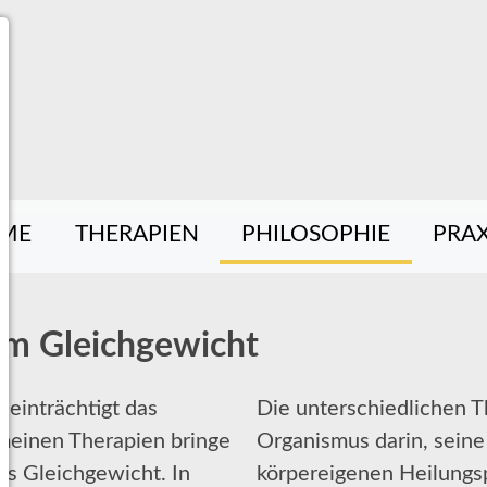
ME
THERAPIEN
PHILOSOPHIE
PRAX
im Gleichgewicht
einträchtigt das
Die unterschiedlichen 
 meinen Therapien bringe
Organismus darin, sein
ns Gleichgewicht. In
körpereigenen Heilungsp