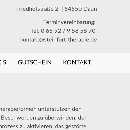
Friedhofstraße 2 | 54550 Daun
Terminvereinbarung:
Tel. 0 65 92 / 9 58 58 70
kontakt@steinfurt-therapie.de
IS
GUTSCHEIN
KONTAKT
Therapieformen unterstützen den
e Beschwerden zu überwinden, den
rozess zu aktivieren, das gestörte