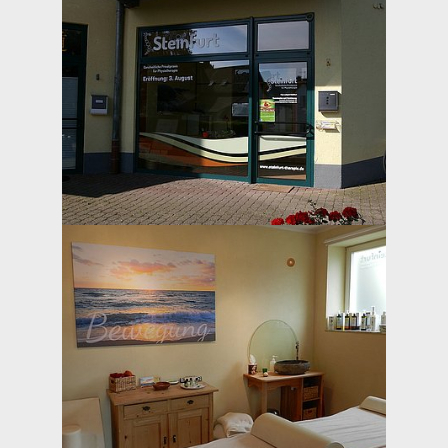
EXTERNE MEDIEN
Um Inhalte von Videoplattformen und Social Media
Plattformen anzeigen zu können, werden von
diesen externen Medien Cookies gesetzt.
YouTube
Vimeo